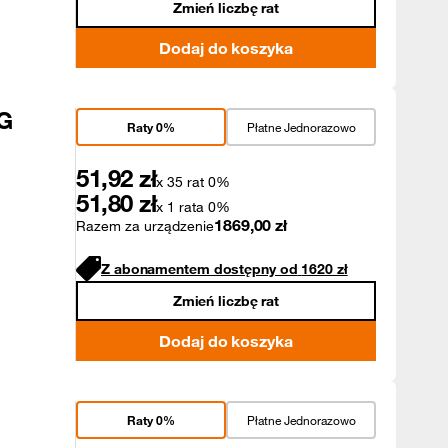
Zmień liczbę rat
Dodaj do koszyka
G
Raty 0%
Płatne Jednorazowo
51,92
zł
x 35 rat 0%
51,80
zł
x 1 rata 0%
1869,00
zł
Razem za urządzenie
Z abonamentem dostępny od
1620
zł
Zmień liczbę rat
Dodaj do koszyka
Raty 0%
Płatne Jednorazowo