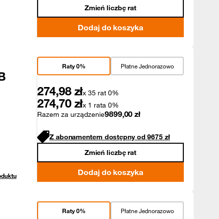
Zmień liczbę rat
Dodaj do koszyka
Raty 0%
Płatne Jednorazowo
B
274,98
zł
x 35 rat 0%
274,70
zł
x 1 rata 0%
9899,00
zł
Razem za urządzenie
Z abonamentem dostępny od
9675
zł
Zmień liczbę rat
Dodaj do koszyka
oduktu
Raty 0%
Płatne Jednorazowo