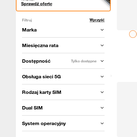
Sprawdź ofertę
Wyczyść
Filtruj
Marka
Miesięczna rata
Dostępność
Tylko dostępne
Obsługa sieci 5G
Rodzaj karty SIM
Dual SIM
System operacyjny