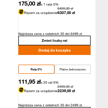
175,00
zł
x 1 rata 0%
6499,00
zł
6307,00
zł
Razem za urządzenie
Najniższa cena z ostatnich 30 dni 6499 zł.
Zmień liczbę rat
Dodaj do koszyka
Raty 0%
Płatne Jednorazowo
111,95
zł
x 20 rat 0%
2499,00
zł
2239,00
zł
Razem za urządzenie
Najniższa cena z ostatnich 30 dni 2499 zł.