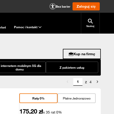
Zaloguj się
Bez barier
Szukaj
Pomoc i kontakt
rket
Kup na firmę
 internetem mobilnym 5G dla
Z pakietem usług
domu
z
4
Raty 0%
Płatne Jednorazowo
175,20
zł
x 35 rat 0%