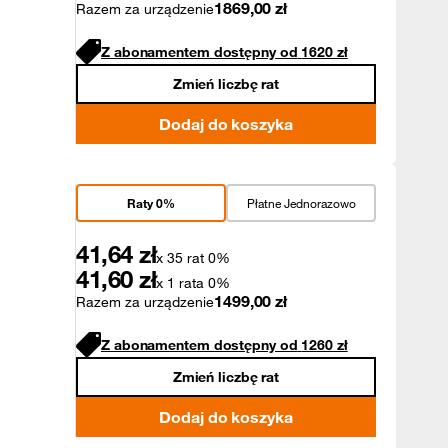
1869,00
zł
Razem za urządzenie
Z abonamentem dostępny od
1620
zł
Zmień liczbę rat
Dodaj do koszyka
Raty 0%
Płatne Jednorazowo
41,64
zł
x 35 rat 0%
41,60
zł
x 1 rata 0%
1499,00
zł
Razem za urządzenie
Z abonamentem dostępny od
1260
zł
Zmień liczbę rat
Dodaj do koszyka