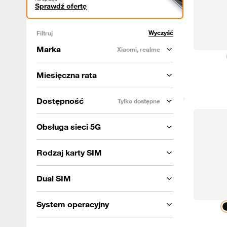
Sprawdź ofertę
Wyczyść
Filtruj
Marka
Xiaomi, realme
Miesięczna rata
Dostępność
Tylko dostępne
Obsługa sieci 5G
Rodzaj karty SIM
Dual SIM
System operacyjny