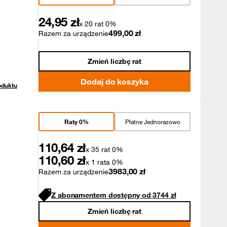
24,95
zł
x 20 rat 0%
499,00
zł
Razem za urządzenie
Zmień liczbę rat
Dodaj do koszyka
oduktu
Raty 0%
Płatne Jednorazowo
110,64
zł
x 35 rat 0%
110,60
zł
x 1 rata 0%
3983,00
zł
Razem za urządzenie
Z abonamentem dostępny od
3744
zł
Zmień liczbę rat