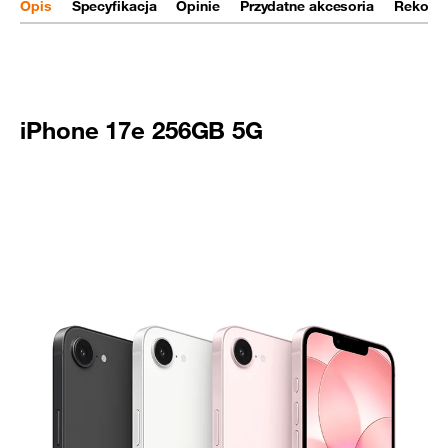
Opis
Specyfikacja
Opinie
Przydatne akcesoria
Rekome
iPhone 17e 256GB 5G