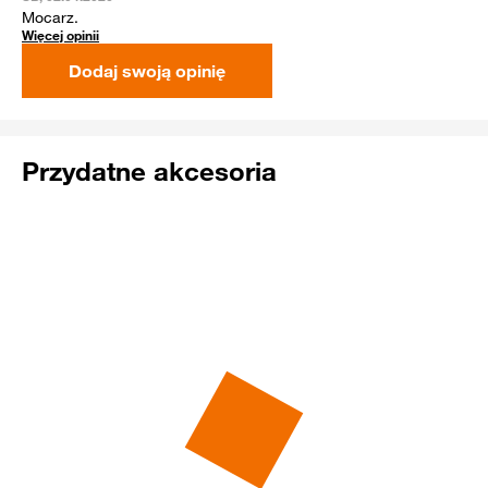
Mocarz.
Więcej opinii
Dodaj swoją opinię
Przydatne akcesoria