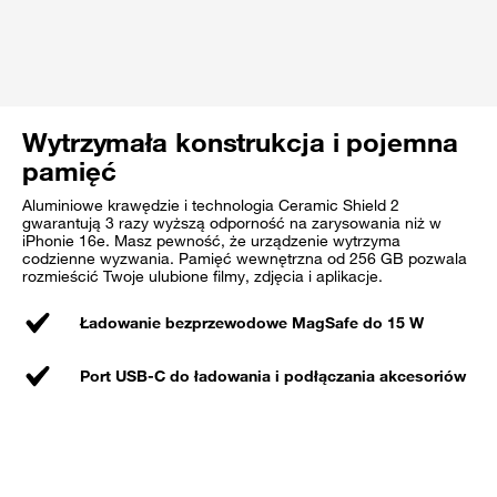
Wytrzymała konstrukcja i pojemna
pamięć
Aluminiowe krawędzie i technologia Ceramic Shield 2
gwarantują 3 razy wyższą odporność na zarysowania niż w
iPhonie 16e. Masz pewność, że urządzenie wytrzyma
codzienne wyzwania. Pamięć wewnętrzna od 256 GB pozwala
rozmieścić Twoje ulubione filmy, zdjęcia i aplikacje.
Ładowanie bezprzewodowe MagSafe do 15 W
Port USB-C do ładowania i podłączania akcesoriów