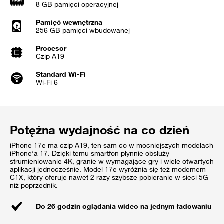
8 GB pamięci operacyjnej
Pamięć wewnętrzna
256 GB pamięci wbudowanej
Procesor
Czip A19
Standard Wi-Fi
Wi-Fi 6
Potężna wydajność na co dzień
iPhone 17e ma czip A19, ten sam co w mocniejszych modelach
iPhone’a 17. Dzięki temu smartfon płynnie obsłuży
strumieniowanie 4K, granie w wymagające gry i wiele otwartych
aplikacji jednocześnie. Model 17e wyróżnia się też modemem
C1X, który oferuje nawet 2 razy szybsze pobieranie w sieci 5G
niż poprzednik.
Do 26 godzin oglądania wideo na jednym ładowaniu