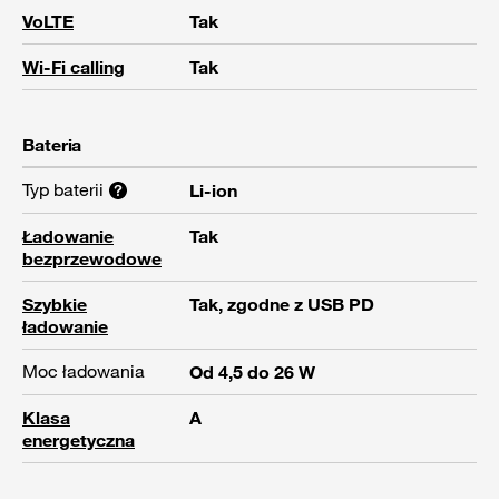
VoLTE
Tak
Wi-Fi calling
Tak
Bateria
Typ baterii
Li-ion
Ładowanie
Tak
bezprzewodowe
Szybkie
Tak, zgodne z USB PD
ładowanie
Moc ładowania
Od 4,5 do 26 W
Klasa
A
energetyczna