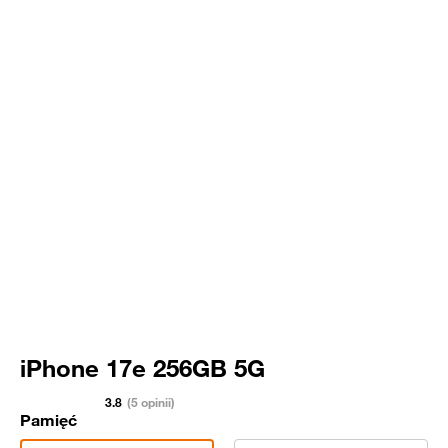
iPhone 17e 256GB 5G
3.8
(5 opinii)
Pamięć