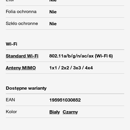
Folia ochronna
Nie
Szkło ochronne
Nie
Wi-Fi
Standard Wi-Fi
802.11a/b/g/n/ac/ax (Wi-Fi 6)
Anteny MIMO
1x1 / 2x2 / 3x3 / 4x4
Dostępne warianty
EAN
195951030852
Kolor
Biały
Czarny