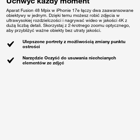
Uchwyć każdy moment
Aparat Fusion 48 Mpix w iPhonie 17e łączy dwa zaawansowane
obiektywy w jednym. Dzięki temu możesz robić zdjęcia w
ultrawysokiej rozdzielczości i nagrywać wideo w jakości 4K z
dużą liczbą detali. Skorzystaj z 2-krotnego zoomu optycznego,
aby przybliżyć ważne obiekty bez utraty jakości.
Ulepszone portrety z możliwością zmiany punktu
ostrości
Narzędzie Oczyść do usuwania niechcianych
elementów ze zdjęć