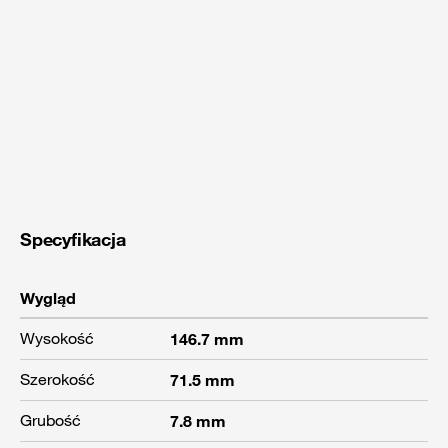
Specyfikacja
Wygląd
Wysokość
146.7 mm
Szerokość
71.5 mm
Grubość
7.8 mm