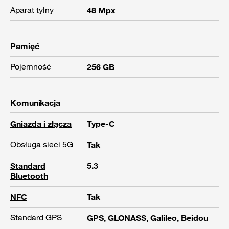
Aparat tylny
48 Mpx
Pamięć
Pojemność
256 GB
Komunikacja
Gniazda i złącza
Type-C
Obsługa sieci 5G
Tak
Standard
5.3
Bluetooth
NFC
Tak
Standard GPS
GPS, GLONASS, Galileo, Beidou