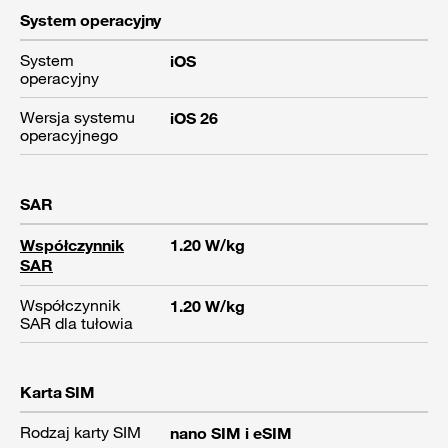
System operacyjny
System
iOS
operacyjny
Wersja systemu
iOS 26
operacyjnego
SAR
Współczynnik
1.20 W/kg
SAR
Współczynnik
1.20 W/kg
SAR dla tułowia
Karta SIM
Rodzaj karty SIM
nano SIM i eSIM