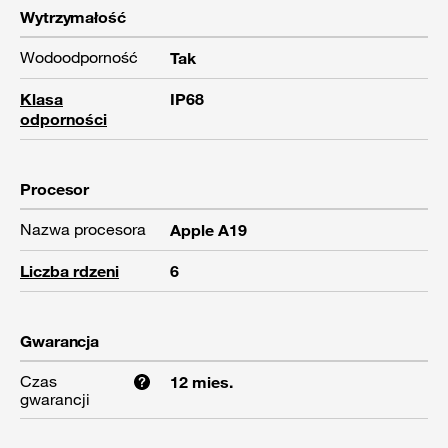
Wytrzymałość
Wodoodporność
Tak
Klasa
IP68
odporności
Procesor
Nazwa procesora
Apple A19
Liczba rdzeni
6
Gwarancja
Czas
12 mies.
gwarancji