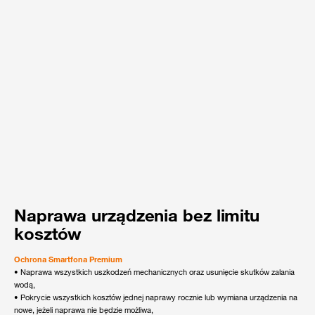
Naprawa urządzenia bez limitu
kosztów
Ochrona Smartfona Premium
• Naprawa wszystkich uszkodzeń mechanicznych oraz usunięcie skutków zalania
wodą,
• Pokrycie wszystkich kosztów jednej naprawy rocznie lub wymiana urządzenia na
nowe, jeżeli naprawa nie będzie możliwa,