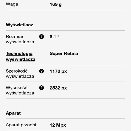
Waga
169 g
Wyświetlacz
Rozmiar
6.1 "
wyświetlacza
Technologia
Super Retina
wyświetlacza
Szerokość
1170 px
wyświetlacza
Wysokość
2532 px
wyświetlacza
Aparat
Aparat przedni
12 Mpx