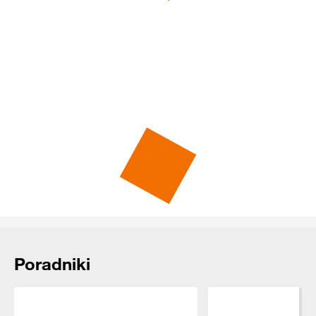
Rekomendowane dla Ciebie
Poradniki