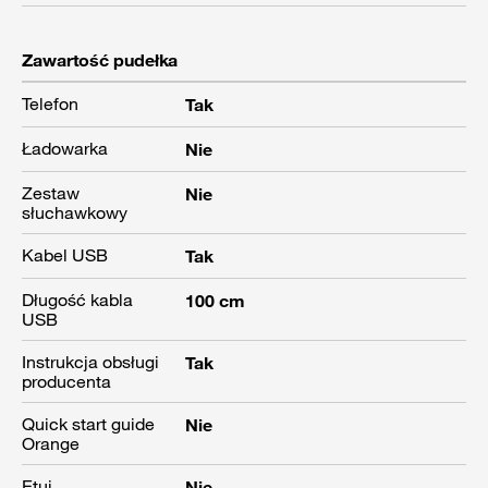
Zawartość pudełka
Telefon
Tak
Ładowarka
Nie
Zestaw
Nie
słuchawkowy
Kabel USB
Tak
Długość kabla
100 cm
USB
Instrukcja obsługi
Tak
producenta
Quick start guide
Nie
Orange
Etui
Nie